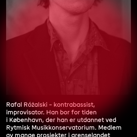
Rafal Różalski – kontrabassist,
improvisator. Han bor for tiden
i København, der han er utdannet ved
Rytmisk Musikkonservatorium. Medlem
av mange prosjekter i grenselandet