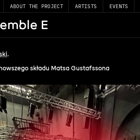
ABOUT THE PROJECT
ARTISTS
EVENTS
semble E
ski
.
ajnowszego składu Matsa Gustafssona