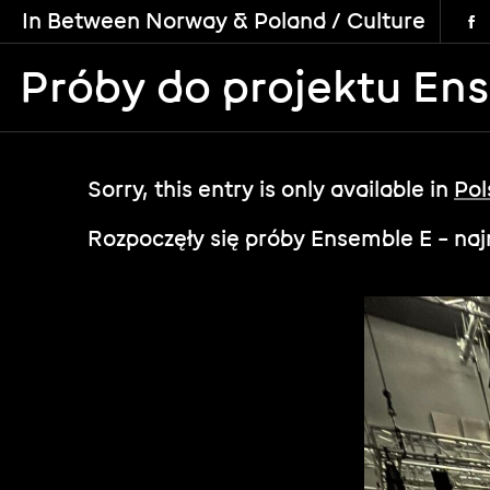
In Between Norway & Poland / Culture
Próby do projektu En
Sorry, this entry is only available in
Pol
Rozpoczęły się próby Ensemble E – n